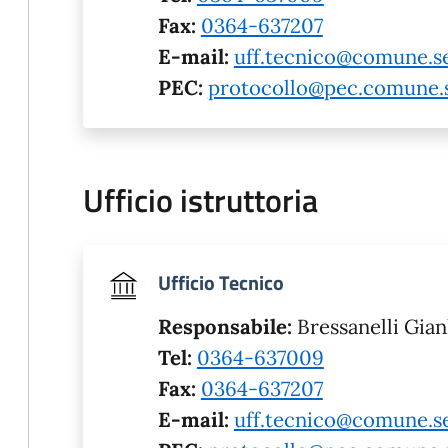
Fax:
0364-637207
E-mail:
uff.tecnico@comune.sel
PEC:
protocollo@pec.comune.se
Ufficio istruttoria
Ufficio Tecnico
Responsabile:
Bressanelli Gia
Tel:
0364-637009
Fax:
0364-637207
E-mail:
uff.tecnico@comune.sel