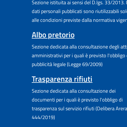
Sezione istituita ai sensi del D.lgs. 33/2013. I
dati personali pubblicati sono riutilizzabili so
alle condizioni previste dalla normativa vige
Albo pretorio
Sezione dedicata alla consultazione degli att
amministrativi per i quali è previsto l'obbligo 
pubblicità legale (Legge 69/2009)
Trasparenza rifiuti
Sezione dedicata alla consultazione dei
documenti per i quali è previsto l'obbligo di
trasparenza sul servizio rifiuti (Delibera Arer
444/2019)