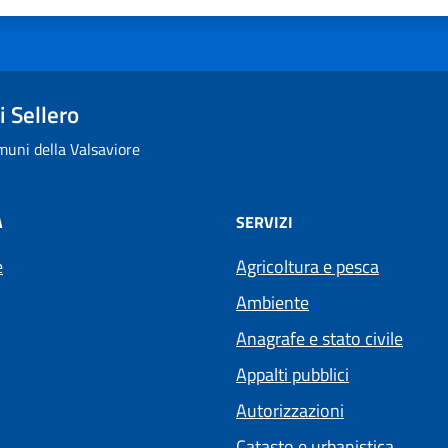
 Sellero
uni della Valsaviore
À
SERVIZI
e
Agricoltura e pesca
Ambiente
Anagrafe e stato civile
Appalti pubblici
Autorizzazioni
Catasto e urbanistica