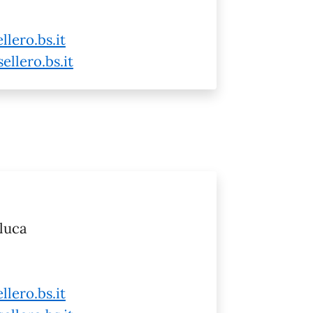
lero.bs.it
llero.bs.it
nluca
lero.bs.it