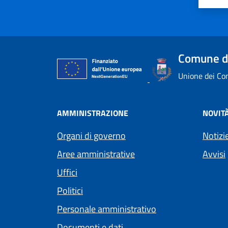
Comune di
Unione dei Com
AMMINISTRAZIONE
NOVIT
Organi di governo
Notizi
Aree amministrative
Avvisi
Uffici
Politici
Personale amministrativo
Documenti e dati