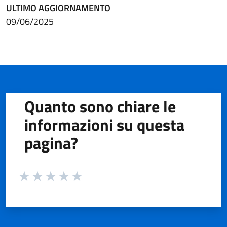
ULTIMO AGGIORNAMENTO
09/06/2025
Quanto sono chiare le
informazioni su questa
pagina?
Valuta da 1 a 5 stelle la pagina
Valuta 1 stelle su 5
Valuta 2 stelle su 5
Valuta 3 stelle su 5
Valuta 4 stelle su 5
Valuta 5 stelle su 5