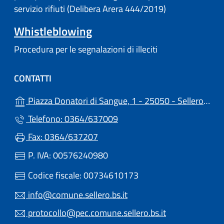
servizio rifiuti (Delibera Arera 444/2019)
Whistleblowing
Procedura per le segnalazioni di illeciti
CONTATTI
Piazza Donatori di Sangue, 1 - 25050 - Sellero (BS)
Telefono: 0364/637009
Fax: 0364/637207
P. IVA: 00576240980
Codice fiscale: 00734610173
info@comune.sellero.bs.it
protocollo@pec.comune.sellero.bs.it