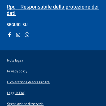
Rpd - Responsabile della protezione dei
dati
SEGUICI SU
Note legali
Privacy policy
(apre in un'altra scheda).
Dichiarazione di accessibilità
Leggi le FAQ
Segnalazione disservizio