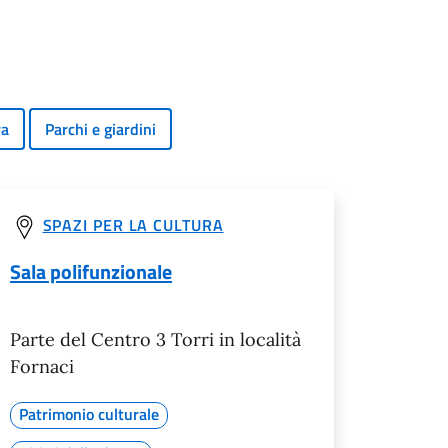
ra
Parchi e giardini
SPAZI PER LA CULTURA
Sala polifunzionale
Parte del Centro 3 Torri in località
Fornaci
Patrimonio culturale