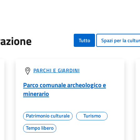
razione
Tutto
Spazi per la cultu
PARCHI E GIARDINI
Parco comunale archeologico e
minerario
Patrimonio culturale
Turismo
Tempo libero