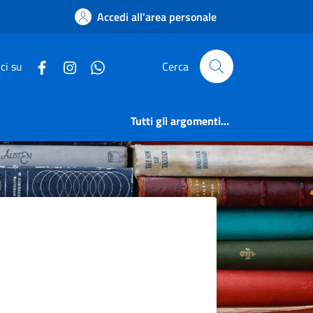
o
Accedi all'area personale
ci su
Cerca
Tutti gli argomenti...