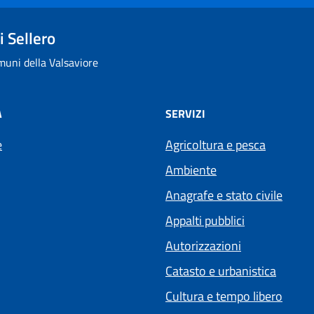
 Sellero
uni della Valsaviore
À
SERVIZI
e
Agricoltura e pesca
Ambiente
Anagrafe e stato civile
Appalti pubblici
Autorizzazioni
Catasto e urbanistica
Cultura e tempo libero