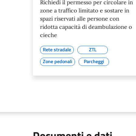
Richiedi il permesso per circolare in
zone a traffico limitato e sostare in
spazi riservati alle persone con
ridotta capacità di deambulazione o
cieche
Rete stradale
ZTL
Zone pedonali
Parcheggi
Documenti e dati