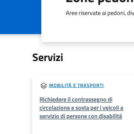
Aree riservate ai pedoni, di
Servizi
MOBILITÀ E TRASPORTI
Richiedere il contrassegno di
circolazione e sosta per i veicoli a
servizio di persone con disabilità