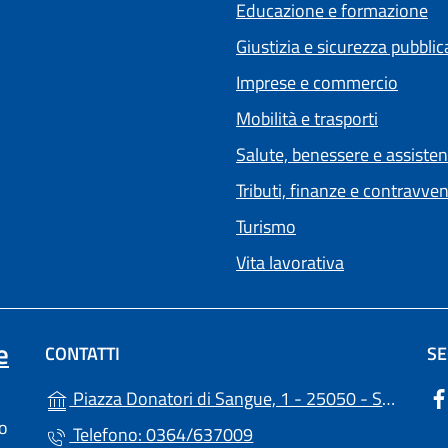
Educazione e formazione
Giustizia e sicurezza pubblic
Imprese e commercio
Mobilità e trasporti
Salute, benessere e assiste
Tributi, finanze e contravve
Turismo
Vita lavorativa
e
CONTATTI
SE
Piazza Donatori di Sangue, 1 - 25050 - Sellero (BS)
lo
Telefono: 0364/637009