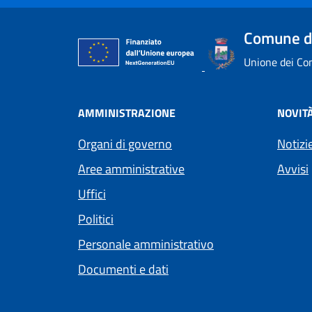
Comune di
Unione dei Com
AMMINISTRAZIONE
NOVIT
Organi di governo
Notizi
Aree amministrative
Avvisi
Uffici
Politici
Personale amministrativo
Documenti e dati