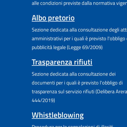
alle condizioni previste dalla normativa vige
Albo pretorio
Sezione dedicata alla consultazione degli att
amministrativi per i quali è previsto l'obbligo 
pubblicità legale (Legge 69/2009)
Trasparenza rifiuti
Sezione dedicata alla consultazione dei
documenti per i quali è previsto l'obbligo di
trasparenza sul servizio rifiuti (Delibera Arer
444/2019)
Whistleblowing
Procedura per le segnalazioni di illeciti