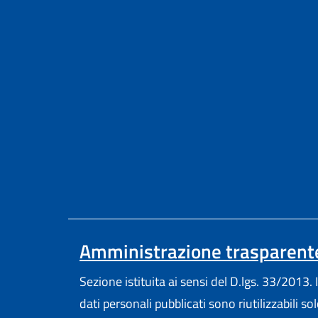
Amministrazione trasparent
Sezione istituita ai sensi del D.lgs. 33/2013. I
dati personali pubblicati sono riutilizzabili so