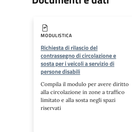
MODULISTICA
Richiesta di rilascio del
contrassegno di circolazione e
sosta per i veicoli a servizio di
persone disabili
Compila il modulo per avere diritto
alla circolazione in zone a traffico
limitato e alla sosta negli spazi
riservati