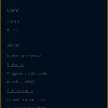
NOVITÀ
Notizie
Avvisi
SERVIZI
Agricoltura e pesca
Ambiente
Anagrafe e stato civile
Appalti pubblici
Autorizzazioni
Catasto e urbanistica
Cultura e tempo libero