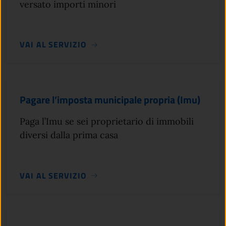
versato importi minori
VAI AL SERVIZIO
Pagare l’imposta municipale propria (Imu)
Paga l’Imu se sei proprietario di immobili
diversi dalla prima casa
VAI AL SERVIZIO