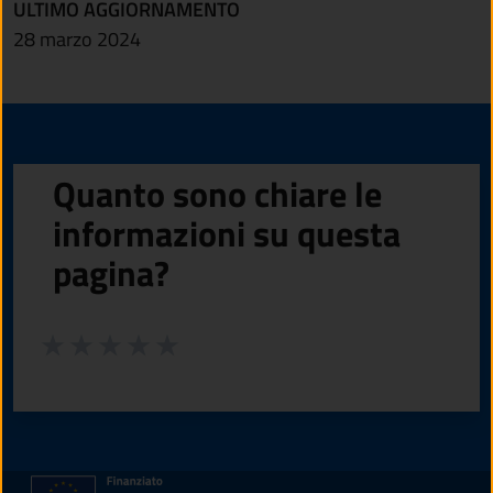
ULTIMO AGGIORNAMENTO
28 marzo 2024
Quanto sono chiare le
informazioni su questa
pagina?
Valuta da 1 a 5 stelle la pagina
Valuta 1 stelle su 5
Valuta 2 stelle su 5
Valuta 3 stelle su 5
Valuta 4 stelle su 5
Valuta 5 stelle su 5