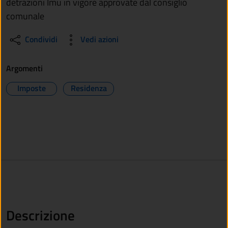
detrazioni Imu in vigore approvate dal consiglio
comunale
Condividi
Vedi azioni
Argomenti
Imposte
Residenza
Descrizione