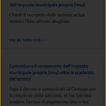
dell'imposta municipale propria (Imu)
Chiedi il recupero delle somme se hai
versato l'Imu all'ente sbagliato
VAI AL SERVIZIO
Comunicare il versamento dell'imposta
municipale propria (Imu) oltre la scadenza
dei termini
Paga il dovuto e comunicalo al Comune per
la riduzione delle sanzioni, se hai lasciato
scadere l'avviso di pagamento Imu o hai