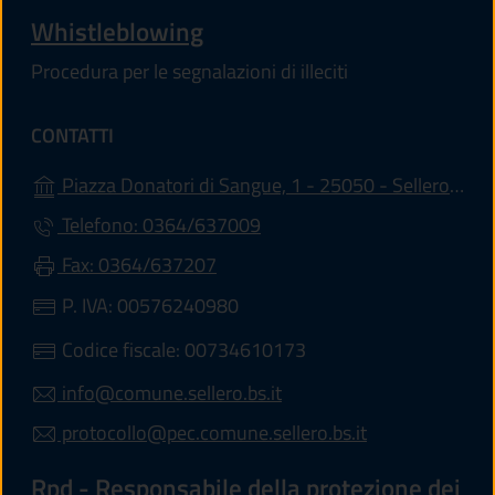
Whistleblowing
Procedura per le segnalazioni di illeciti
CONTATTI
Piazza Donatori di Sangue, 1 - 25050 - Sellero (BS)
Telefono: 0364/637009
Fax: 0364/637207
P. IVA: 00576240980
Codice fiscale: 00734610173
info@comune.sellero.bs.it
protocollo@pec.comune.sellero.bs.it
Rpd - Responsabile della protezione dei