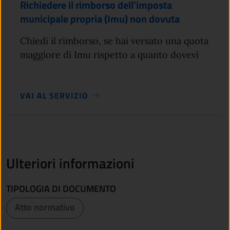
Richiedere il rimborso dell'imposta
municipale propria (Imu) non dovuta
Chiedi il rimborso, se hai versato una quota
maggiore di Imu rispetto a quanto dovevi
VAI AL SERVIZIO
Ulteriori informazioni
TIPOLOGIA DI DOCUMENTO
Atto normativo