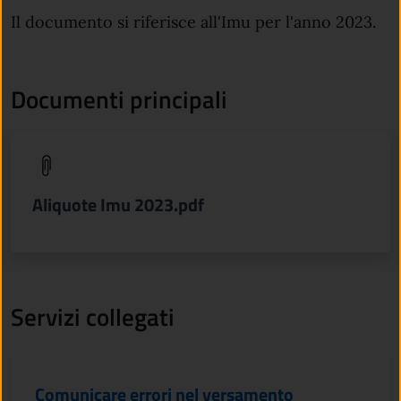
Il documento si riferisce all'Imu per l'anno 2023.
Documenti principali
(apre in un'altra scheda).
Aliquote Imu 2023.pdf
Servizi collegati
Comunicare errori nel versamento