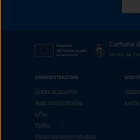
Valu
V
Comune di
Unione dei Com
AMMINISTRAZIONE
NOVIT
Organi di governo
Notizi
Aree amministrative
Avvisi
Uffici
Politici
Personale amministrativo