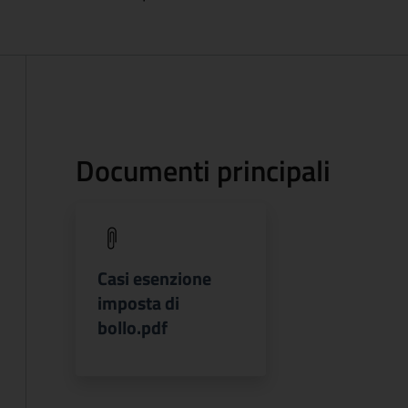
Documenti principali
(apre in un'altra scheda).
Casi esenzione
imposta di
bollo.pdf