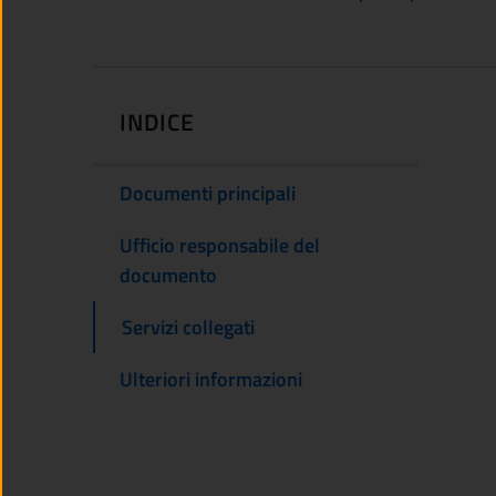
INDICE
Documenti principali
Ufficio responsabile del
documento
Servizi collegati
Ulteriori informazioni