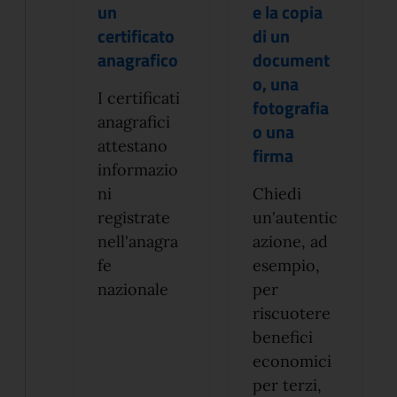
un
e la copia
certificato
di un
anagrafico
document
o, una
I certificati
fotografia
anagrafici
o una
attestano
firma
informazio
ni
Chiedi
registrate
un'autentic
nell'anagra
azione, ad
fe
esempio,
nazionale
per
riscuotere
benefici
economici
per terzi,