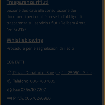
Trasparenza rifiuti
Sezione dedicata alla consultazione dei
documenti per i quali è previsto l'obbligo di
trasparenza sul servizio rifiuti (Delibera Arera
444/2019)
Whistleblowing
Procedura per le segnalazioni di illeciti
CONTATTI
Piazza Donatori di Sangue, 1 - 25050 - Sellero (BS)
Telefono: 0364/637009
Fax: 0364/637207
P. IVA: 00576240980