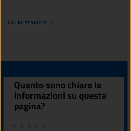
VAI AL SERVIZIO
Quanto sono chiare le
informazioni su questa
pagina?
Valuta da 1 a 5 stelle la pagina