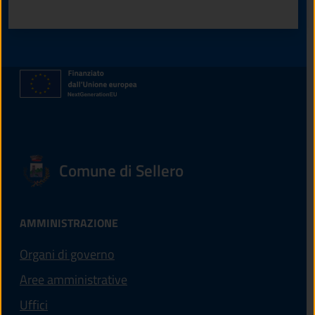
Valuta 1 stelle su 5
Valuta 2 stelle su 5
Valuta 3 stelle su 5
Valuta 4 stelle su 5
Valuta 5 stelle su 5
Comune di Sellero
AMMINISTRAZIONE
Organi di governo
Aree amministrative
Uffici