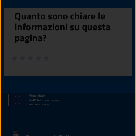
Quanto sono chiare le
informazioni su questa
pagina?
Valuta da 1 a 5 stelle la pagina
Valuta 1 stelle su 5
Valuta 2 stelle su 5
Valuta 3 stelle su 5
Valuta 4 stelle su 5
Valuta 5 stelle su 5