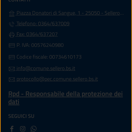
Piazza Donatori di Sangue, 1 - 25050 - Sellero (BS)
Telefono: 0364/637009
Fax: 0364/637207
P. IVA: 00576240980
Codice fiscale: 00734610173
info@comune.sellero.bs.it
protocollo@pec.comune.sellero.bs.it
Rpd - Responsabile della protezione dei
dati
SEGUICI SU