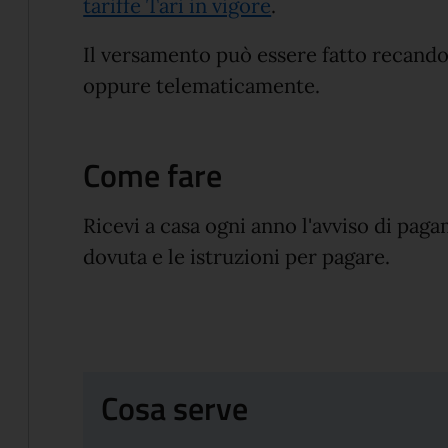
tariffe Tari in vigore
.
Il versamento può essere fatto recandot
oppure telematicamente.
Come fare
Ricevi a casa ogni anno l'avviso di pa
dovuta e le istruzioni per pagare.
Cosa serve