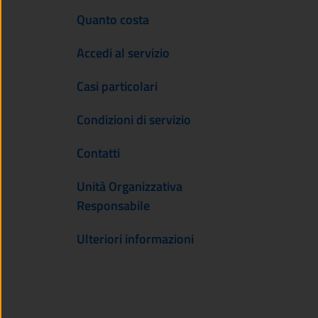
Quanto costa
Accedi al servizio
Casi particolari
Condizioni di servizio
Contatti
Unità Organizzativa
Responsabile
Ulteriori informazioni