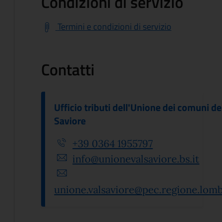
Condizioni di servizio
Termini e condizioni di servizio
Contatti
Ufficio tributi dell'Unione dei comuni de
Saviore
+39 0364 1955797
info@unionevalsaviore.bs.it
unione.valsaviore@pec.regione.lomba