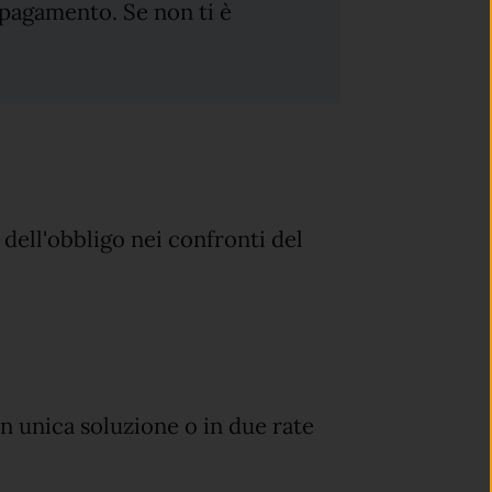
i pagamento. Se non ti è
 dell'obbligo nei confronti del
in unica soluzione o in due rate