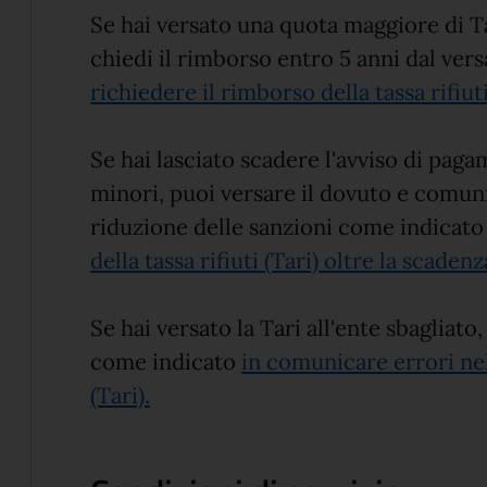
Se hai versato una quota maggiore di Ta
chiedi il rimborso entro 5 anni dal ve
richiedere il rimborso della tassa rifiut
Se hai lasciato scadere l'avviso di pag
minori, puoi versare il dovuto e comun
riduzione delle sanzioni come indicato
della tassa rifiuti (Tari) oltre la scaden
Se hai versato la Tari all'ente sbagliat
come indicato
in comunicare errori nel
(Tari).