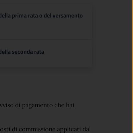
ella prima rata o del versamento
ella seconda rata
avviso di pagamento che hai
sti di commissione applicati dal