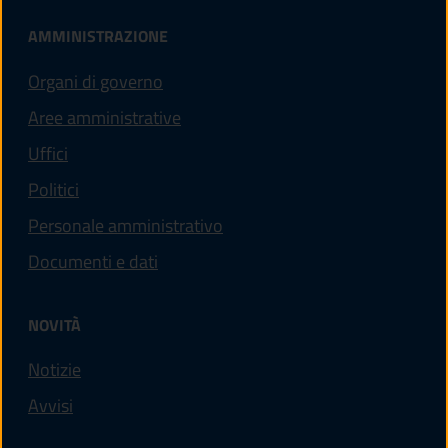
AMMINISTRAZIONE
Organi di governo
Aree amministrative
Uffici
Politici
Personale amministrativo
Documenti e dati
NOVITÀ
Notizie
Avvisi