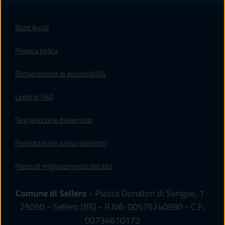
Note legali
Privacy policy
(apre in un'altra scheda).
Dichiarazione di accessibilità
Leggi le FAQ
Segnalazione disservizio
Prenotazione appuntamento
Piano di miglioramento del sito
Comune di Sellero
- Piazza Donatori di Sangue, 1 -
25050 - Sellero (BS) - P.IVA: 00576240980 - C.F.:
00734610173