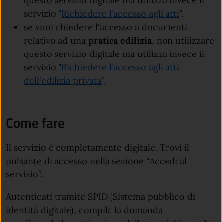
questo servizio digitale ma utilizza invece il
servizio "
Richiedere l'accesso agli atti
".
se vuoi chiedere l'accesso a documenti
relativo ad una
pratica
edilizia
, non utilizzare
questo servizio digitale ma utilizza invece il
servizio "
Richiedere l'accesso agli atti
dell'edilizia privata
".
Come fare
Il servizio è completamente digitale. Trovi il
pulsante di accesso nella sezione “Accedi al
servizio”.
Autenticati tramite SPID (Sistema pubblico di
identità digitale), compila la domanda