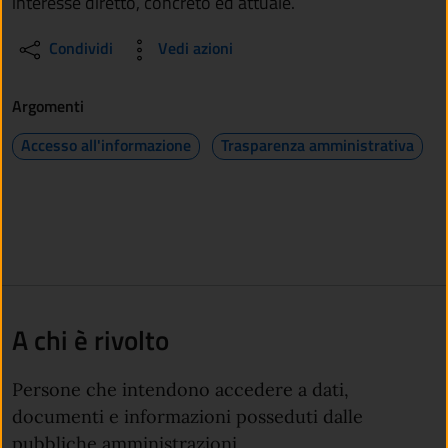
interesse diretto, concreto ed attuale.
Condividi
Vedi azioni
Argomenti
Accesso all'informazione
Trasparenza amministrativa
A chi è rivolto
Persone che intendono accedere a dati,
documenti e informazioni posseduti dalle
pubbliche amministrazioni.