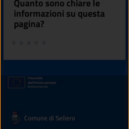
Quanto sono chiare le
informazioni su questa
pagina?
Valuta da 1 a 5 stelle la pagina
Valuta 1 stelle su 5
Valuta 2 stelle su 5
Valuta 3 stelle su 5
Valuta 4 stelle su 5
Valuta 5 stelle su 5
Comune di Sellero