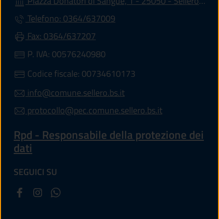
Piazza Donatori di Sangue, 1 - 25050 - Sellero (BS)
Telefono: 0364/637009
Fax: 0364/637207
P. IVA: 00576240980
Codice fiscale: 00734610173
info@comune.sellero.bs.it
protocollo@pec.comune.sellero.bs.it
Rpd - Responsabile della protezione dei
dati
SEGUICI SU