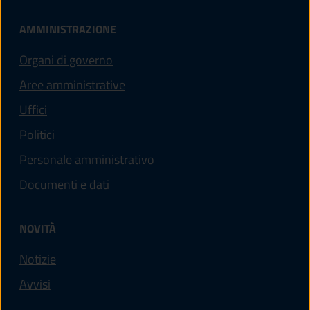
AMMINISTRAZIONE
Organi di governo
Aree amministrative
Uffici
Politici
Personale amministrativo
Documenti e dati
NOVITÀ
Notizie
Avvisi