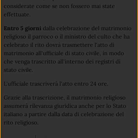
considerate come se non fossero mai state
effettuate.
Entro 5 giorni
dalla celebrazione del matrimonio
religioso il parroco o il ministro del culto che ha
celebrato il rito dovrà trasmettere l'atto di
matrimonio all'ufficiale di stato civile, in modo
che venga trascritto all'interno dei registri di
stato civile.
L'ufficiale trascriverà l'atto entro 24 ore.
Grazie alla trascrizione, il matrimonio religioso
assumerà rilevanza giuridica anche per lo Stato
italiano a partire dalla data di celebrazione del
rito religioso.