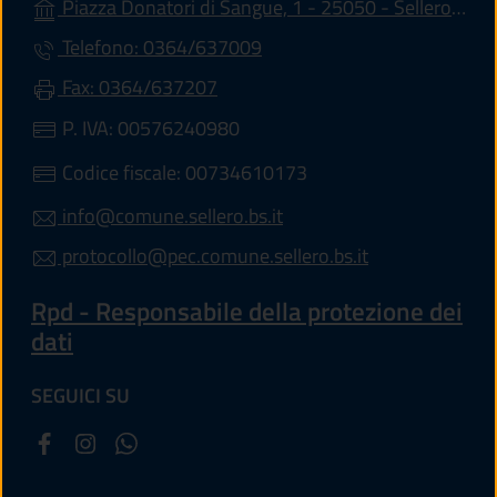
Piazza Donatori di Sangue, 1 - 25050 - Sellero (BS)
Telefono: 0364/637009
Fax: 0364/637207
P. IVA: 00576240980
Codice fiscale: 00734610173
info@comune.sellero.bs.it
protocollo@pec.comune.sellero.bs.it
Rpd - Responsabile della protezione dei
dati
SEGUICI SU