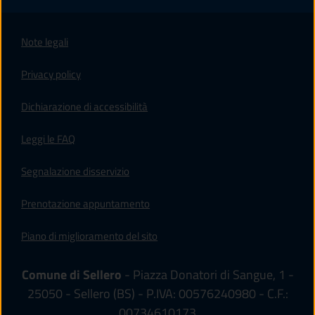
Note legali
Privacy policy
(apre in un'altra scheda).
Dichiarazione di accessibilità
Leggi le FAQ
Segnalazione disservizio
Prenotazione appuntamento
Piano di miglioramento del sito
Comune di Sellero
- Piazza Donatori di Sangue, 1 -
25050 - Sellero (BS) - P.IVA: 00576240980 - C.F.:
00734610173