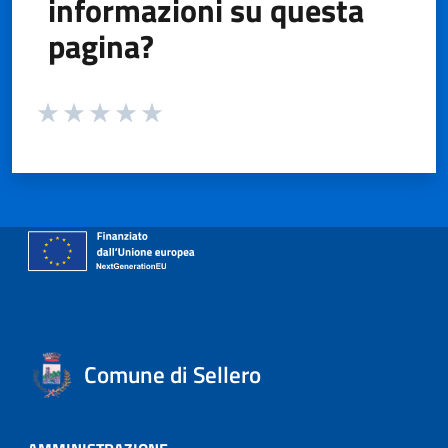
informazioni su questa
pagina?
Valuta da 1 a 5 stelle la pagina
Valuta 1 stelle su 5
Valuta 2 stelle su 5
Valuta 3 stelle su 5
Valuta 4 stelle su 5
Valuta 5 stelle su 5
Comune di Sellero