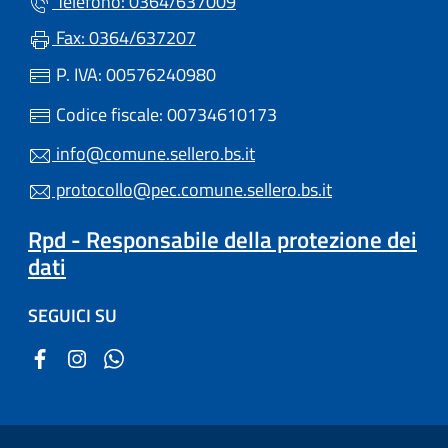
Telefono: 0364/637009
Fax: 0364/637207
P. IVA: 00576240980
Codice fiscale: 00734610173
info@comune.sellero.bs.it
protocollo@pec.comune.sellero.bs.it
Rpd - Responsabile della protezione dei
dati
SEGUICI SU