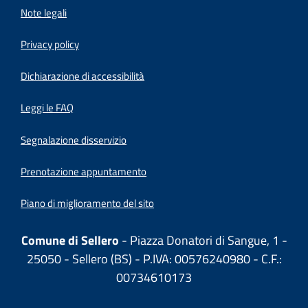
Note legali
Privacy policy
(apre in un'altra scheda).
Dichiarazione di accessibilità
Leggi le FAQ
Segnalazione disservizio
Prenotazione appuntamento
Piano di miglioramento del sito
Comune di Sellero
- Piazza Donatori di Sangue, 1 -
25050 - Sellero (BS) - P.IVA: 00576240980 - C.F.:
00734610173