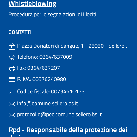
Whistleblowing
Procedura per le segnalazioni di illeciti
CONTATTI
Piazza Donatori di Sangue, 1 - 25050 - Sellero (BS)
Telefono: 0364/637009
Fax: 0364/637207
P. IVA: 00576240980
Codice fiscale: 00734610173
info@comune.sellero.bs.it
protocollo@pec.comune.sellero.bs.it
Rpd - Responsabile della protezione dei