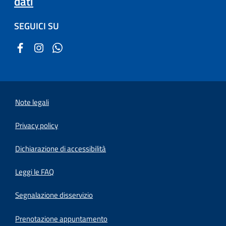
dati
SEGUICI SU
Note legali
Privacy policy
(apre in un'altra scheda).
Dichiarazione di accessibilità
Leggi le FAQ
Segnalazione disservizio
Prenotazione appuntamento