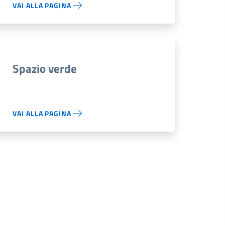
VAI ALLA PAGINA
Spazio verde
VAI ALLA PAGINA
siva
na