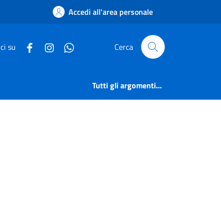
Accedi all'area personale
ci su
Cerca
Tutti gli argomenti...