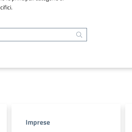
ifici.
Cerca
Imprese