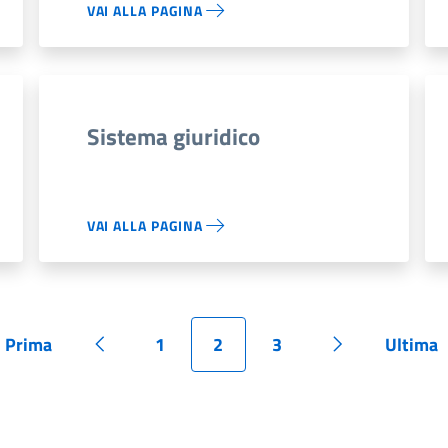
VAI ALLA PAGINA
Sistema giuridico
VAI ALLA PAGINA
Prima
1
2
3
Ultima
Pagina
Pagina precedente
Pagina
Pagina
Pagina
Pagina succes
Pagi