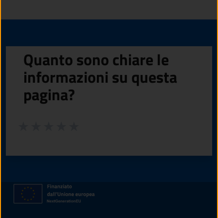
Quanto sono chiare le
informazioni su questa
pagina?
Valuta da 1 a 5 stelle la pagina
Valuta 1 stelle su 5
Valuta 2 stelle su 5
Valuta 3 stelle su 5
Valuta 4 stelle su 5
Valuta 5 stelle su 5