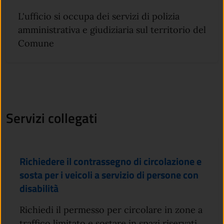
L'ufficio si occupa dei servizi di polizia
amministrativa e giudiziaria sul territorio del
Comune
Servizi collegati
Richiedere il contrassegno di circolazione e
sosta per i veicoli a servizio di persone con
disabilità
Richiedi il permesso per circolare in zone a
traffico limitato e sostare in spazi riservati