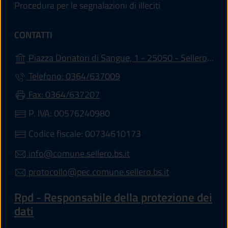
Procedura per le segnalazioni di illeciti
CONTATTI
Piazza Donatori di Sangue, 1 - 25050 - Sellero (BS)
Telefono: 0364/637009
Fax: 0364/637207
P. IVA: 00576240980
Codice fiscale: 00734610173
info@comune.sellero.bs.it
protocollo@pec.comune.sellero.bs.it
Rpd - Responsabile della protezione dei
dati