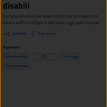
disabili
Compila il modulo per avere diritto alla circolazione in
zone a traffico limitato e alla sosta negli spazi riservati
Condividi
Vedi azioni
Argomenti
Rete stradale
ZTL
Parcheggi
Zone pedonali